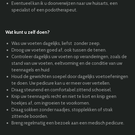
Eventueel kan ik u doorverwijzen naar uw huisarts, een
specialist of een podotherapeut.
Wat kunt u zelf doen?
Was uw voeten dagelijks, liefst zonder zeep.
Droog uw voeten goed af, ook tussen de tenen.
Controleer dagelijks uw voeten op veranderingen, zoals de
stand van uw voeten, eeltvorming en de conditie van uw
teennagels en huid
Houd de gewrichten soepel door dagelijks voetoefeningen
te doen. Uw pedicure kan u er meer over vertellen.
Draag steunend en comfortabel zittend schoeisel.
Knip uw teennagels recht en niet te kort en knip geen
hoekjes af, om ingroeien te voorkomen.
Draag sokken zonder naadjes, stopplekken of strak
zittende boorden.
Breng regelmatig een bezoek aan een medisch pedicure.