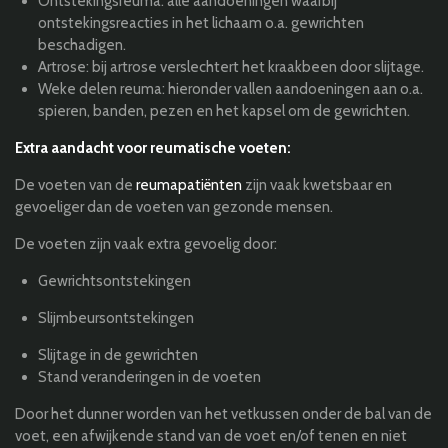
Ontstekingsreuma: alle aandoeningen waarbij
ontstekingsreacties in het lichaam o.a. gewrichten
beschadigen.
Artrose: bij artrose verslechtert het kraakbeen door slijtage.
Weke delen reuma: hieronder vallen aandoeningen aan o.a.
spieren, banden, pezen en het kapsel om de gewrichten.
Extra aandacht voor reumatische voeten:
De voeten van de
reumapatiënten
zijn vaak kwetsbaar en
gevoeliger dan de voeten van gezonde mensen.
De voeten zijn vaak extra gevoelig door:
Gewrichtsontstekingen
Slijmbeursontstekingen
Slijtage in de gewrichten
Stand veranderingen in de voeten
Door het dunner worden van het vetkussen onder de bal van de
voet, een afwijkende stand van de voet en/of tenen en niet