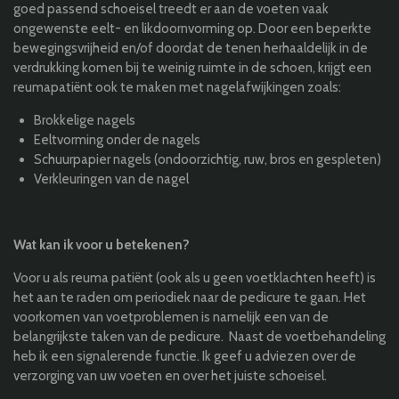
goed passend schoeisel treedt er aan de voeten vaak
ongewenste eelt- en likdoornvorming op. Door een beperkte
bewegingsvrijheid en/of doordat de tenen herhaaldelijk in de
verdrukking komen bij te weinig ruimte in de schoen, krijgt een
reumapatiënt ook te maken met nagelafwijkingen zoals:
Brokkelige nagels
Eeltvorming onder de nagels
Schuurpapier nagels (ondoorzichtig, ruw, bros en gespleten)
Verkleuringen van de nagel
Wat kan ik voor u betekenen?
Voor u als reuma patiënt (ook als u geen voetklachten heeft) is
het aan te raden om periodiek naar de pedicure te gaan. Het
voorkomen van voetproblemen is namelijk een van de
belangrijkste taken van de pedicure. Naast de voetbehandeling
heb ik een signalerende functie. Ik geef u adviezen over de
verzorging van uw voeten en over het juiste schoeisel.