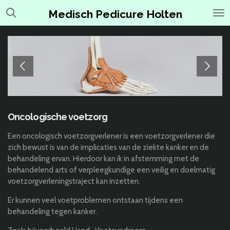
Ga
Medisch Pedicure Holten
direct
naar
de
hoofdinhoud
Oncologische voetzorg
Een oncologisch voetzorgverlener is een voetzorgverlener die
zich bewust is van de implicaties van de ziekte kanker en de
behandeling ervan. Hierdoor kan ik in afstemming met de
behandelend arts of verpleegkundige een veilig en doelmatig
voetzorgverleningstraject kan inzetten.
Er kunnen veel voetproblemen ontstaan tijdens een
behandeling tegen kanker.