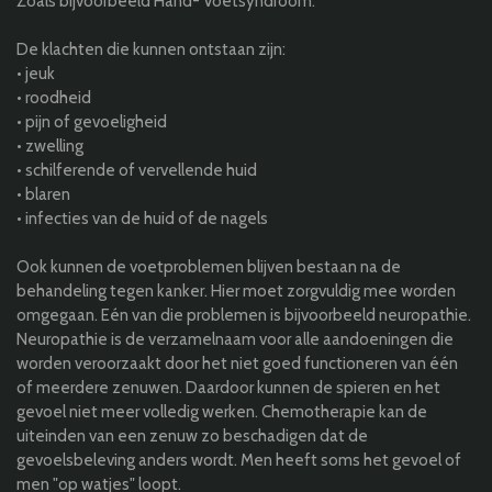
Zoals bijvoorbeeld Hand- Voetsyndroom.
De klachten die kunnen ontstaan zijn:
• jeuk
• roodheid
• pijn of gevoeligheid
• zwelling
• schilferende of vervellende huid
• blaren
• infecties van de huid of de nagels
Ook kunnen de voetproblemen blijven bestaan na de
behandeling tegen kanker. Hier moet zorgvuldig mee worden
omgegaan. Eén van die problemen is bijvoorbeeld neuropathie.
Neuropathie is de verzamelnaam voor alle aandoeningen die
worden veroorzaakt door het niet goed functioneren van één
of meerdere zenuwen. Daardoor kunnen de spieren en het
gevoel niet meer volledig werken. Chemotherapie kan de
uiteinden van een zenuw zo beschadigen dat de
gevoelsbeleving anders wordt. Men heeft soms het gevoel of
men "op watjes" loopt.